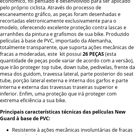
econômico, foi pensado e desenvolvido para ser aplicado
pelo próprio ciclista. Através do processo de
escaneamento gráfico, as peças foram desenhadas e
recortadas eletronicamente exclusivamente para o
modelo, oferecendo excelente proteção contra lascas e
arranhões da pintura e grafismos de sua bike. Produzido
películas à base de PVC, importado da Alemanha,
totalmente transparente, que suporta ações mecânicas de
fracas a moderadas, este kit possui
26 PEÇAS
(esta
quantidade de peças pode variar de acordo com a versão),
que irão proteger top tube, down tube, pedivelas, frente da
mesa dos guidom, travessa lateral, parte posterior do seat
tube, porção lateral externa e interna dos garfos e parte
interna e externa das travessas traseiras superior e
inferior. Enfim, uma proteção que irá proteger com
extrema eficiência a sua bike.
Principais características técnicas das películas New
Guard à base de PVC:
Resistente à ações mecânicas involuntárias de fracas