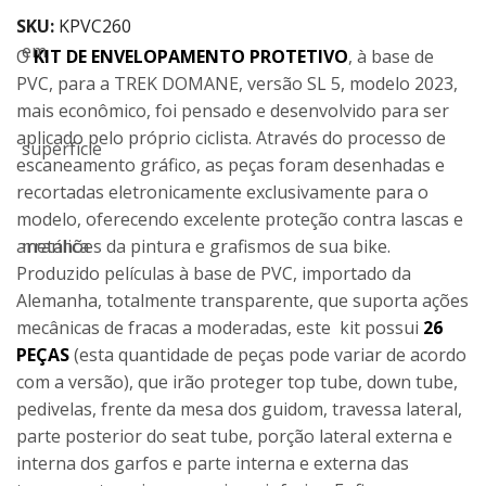
SKU:
KPVC260
O
KIT DE ENVELOPAMENTO PROTETIVO
, à base de
PVC, para a TREK DOMANE, versão SL 5, modelo 2023,
mais econômico, foi pensado e desenvolvido para ser
aplicado pelo próprio ciclista. Através do processo de
escaneamento gráfico, as peças foram desenhadas e
recortadas eletronicamente exclusivamente para o
modelo, oferecendo excelente proteção contra lascas e
arranhões da pintura e grafismos de sua bike.
Produzido películas à base de PVC, importado da
Alemanha, totalmente transparente, que suporta ações
mecânicas de fracas a moderadas, este kit possui
26
PEÇAS
(esta quantidade de peças pode variar de acordo
com a versão), que irão proteger top tube, down tube,
pedivelas, frente da mesa dos guidom, travessa lateral,
parte posterior do seat tube, porção lateral externa e
interna dos garfos e parte interna e externa das