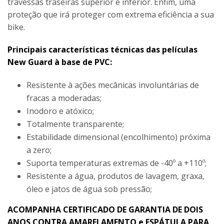
travessas traseiras superior e inferior. Enfim, uma
proteção que irá proteger com extrema eficiência a sua
bike.
Principais características técnicas das películas
New Guard à base de PVC:
Resistente à ações mecânicas involuntárias de
fracas a moderadas;
Inodoro e atóxico;
Totalmente transparente;
Estabilidade dimensional (encolhimento) próxima
a zero;
Suporta temperaturas extremas de -40º a +110º;
Resistente a água, produtos de lavagem, graxa,
óleo e jatos de água sob pressão;
ACOMPANHA CERTIFICADO DE GARANTIA DE DOIS
ANOS CONTRA AMARELAMENTO e ESPÁTULA PARA