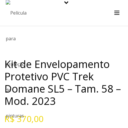
Kit de Envelopamento
Protetivo PVC Trek
Domane SL5 – Tam. 58 –
Mod. 2023
R$
370,00