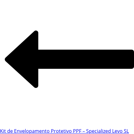
Kit de Envelopamento Protetivo PPF – Specialized Levo SL