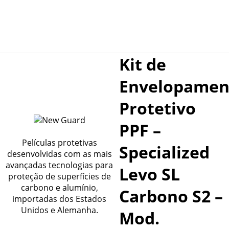
Kit de
Envelopamen
Protetivo
PPF –
Películas protetivas
Specialized
desenvolvidas com as mais
avançadas tecnologias para
Levo SL
proteção de superfícies de
carbono e alumínio,
Carbono S2 –
importadas dos Estados
Unidos e Alemanha.
Mod.