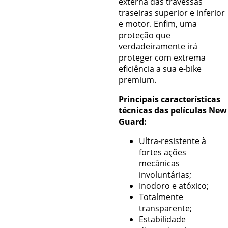
externa das travessas
traseiras superior e inferior
e motor. Enfim, uma
proteção que
verdadeiramente irá
proteger com extrema
eficiência a sua e-bike
premium.
Principais características
técnicas das películas New
Guard:
Ultra-resistente à
fortes ações
mecânicas
involuntárias;
Inodoro e atóxico;
Totalmente
transparente;
Estabilidade