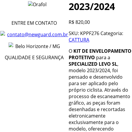
2023/2024
R$
820,00
ENTRE EM CONTATO
SKU:
KPPF276
Categoria:
contato@newguard.com.br
CATTURA
Belo Horizonte / MG
O
KIT DE ENVELOPAMENTO
QUALIDADE E SEGURANÇA
PROTETIVO
para a
SPECIALIZED LEVO SL
,
modelo 2023/2024, foi
pensado e desenvolvido
para ser aplicado pelo
próprio ciclista. Através do
processo de escaneamento
gráfico, as peças foram
desenhadas e recortadas
eletronicamente
exclusivamente para o
modelo, oferecendo