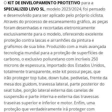
O
KIT DE ENVELOPAMENTO PROTETIVO
para a
SPECIALIZED LEVO SL
, modelo 2023/2024, foi pensado
e desenvolvido para ser aplicado pelo próprio ciclista.
Através do processo de escaneamento gráfico, as peças
foram desenhadas e recortadas eletronicamente
exclusivamente para o modelo, oferecendo excelente
proteção contra lascas e arranhões da pintura e
grafismos de sua bike. Produzido com a mais avançada
tecnologia mundial para a proteção de superfícies de
carbono, o exclusivo poliuretano com incríveis 250
microns de espessura, importado dos Estados Unidos,
totalmente transparente, este kit possui peças, que
irão proteger top tube, down tube, pedivelas, frente da
mesa dos guidom, travessa lateral, parte posterior do
seat tube, porção lateral externa das canelas de
suspensão e parte interna e externa das travessas
traseiras superior e inferior e motor. Enfim, uma
proteção que verdadeiramente irá proteger com