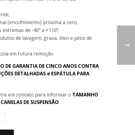
nte;
nal (encolhimento) próxima a zero;
 extremas de -40º a +110º;
odutos de lavagem, graxa, óleo e jatos de
 cola em futura remoção
O DE GARANTIA DE CINCO ANOS CONTRA
ÇÕES DETALHADAS e ESPÁTULA PARA
tre em contato para informar o
TAMANHO
e
CANELAS DE SUSPENSÃO