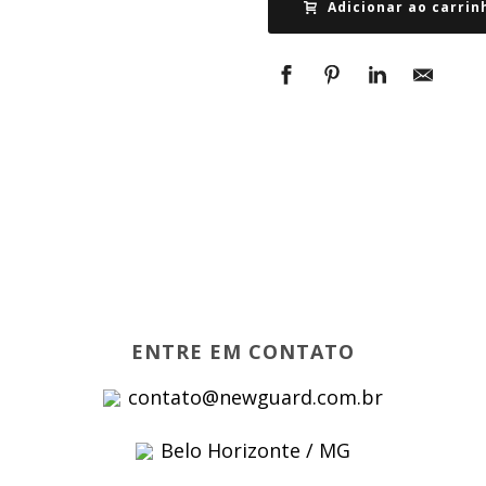
Adicionar ao carrin
ENTRE EM CONTATO
contato@newguard.com.br
Belo Horizonte / MG
s