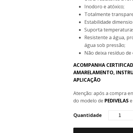
Inodoro e atóxico;
Totalmente transpare
Estabilidade dimensio
Suporta temperaturas
Resistente a água, pr
água sob pressão;
Não deixa resíduo de
ACOMPANHA CERTIFICAD
AMARELAMENTO, INSTRU
APLICAÇÃO
Atenção: após a compra en
do modelo de
PEDIVELAS
Quantidade