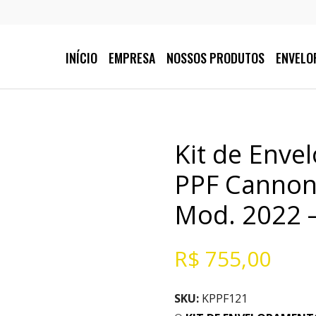
INÍCIO
EMPRESA
NOSSOS PRODUTOS
ENVELO
Kit de Enve
PPF Cannond
Mod. 2022 
R$
755,00
SKU:
KPPF121