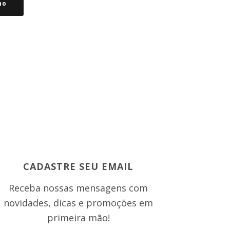
ho
CADASTRE SEU EMAIL
Receba nossas mensagens com
novidades, dicas e promoções em
primeira mão!