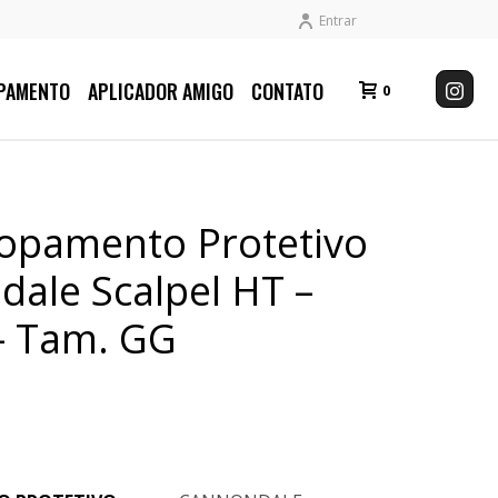
Entrar
PAMENTO
APLICADOR AMIGO
CONTATO
0
lopamento Protetivo
ale Scalpel HT –
– Tam. GG