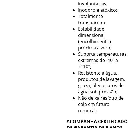
involuntárias;
Inodoro e atóxico;
Totalmente
transparente;
Estabilidade
dimensional
(encolhimento)
próxima a zero;
Suporta temperaturas
extremas de -40º a
+110º;
Resistente a água,
produtos de lavagem,
graxa, óleo e jatos de
água sob pressão;
Não deixa resíduo de
cola em futura
remoção
ACOMPANHA CERTIFICADO
DE GARANTIA DE 5 ANOS