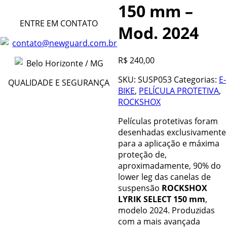
150 mm –
ENTRE EM CONTATO
Mod. 2024
contato@newguard.com.br
R$
240,00
Belo Horizonte / MG
SKU:
SUSP053
Categorias:
E-
QUALIDADE E SEGURANÇA
BIKE
,
PELÍCULA PROTETIVA
,
ROCKSHOX
Películas protetivas foram
desenhadas exclusivamente
para a aplicação e máxima
proteção de,
aproximadamente, 90% do
lower leg das canelas de
suspensão
ROCKSHOX
LYRIK SELECT 150 mm
,
modelo 2024. Produzidas
com a mais avançada