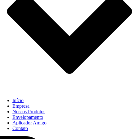
Início
Empresa
Nossos Produtos
Envelopamento
Aplicador Amigo
Contato