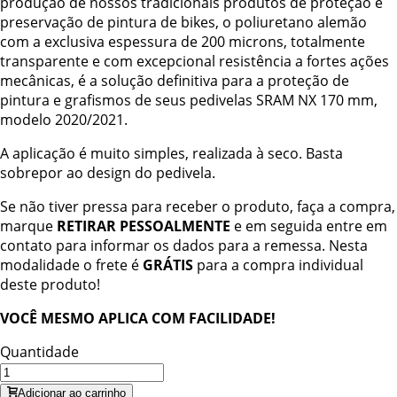
produção de nossos tradicionais produtos de proteção e
preservação de pintura de bikes, o poliuretano alemão
com a exclusiva espessura de 200 microns, totalmente
transparente e com excepcional resistência a fortes ações
mecânicas, é a solução definitiva para a proteção de
pintura e grafismos de seus pedivelas SRAM NX 170 mm,
modelo 2020/2021.
A aplicação é muito simples, realizada à seco. Basta
sobrepor ao design do pedivela.
Se não tiver pressa para receber o produto, faça a compra,
marque
RETIRAR PESSOALMENTE
e em seguida entre em
contato para informar os dados para a remessa. Nesta
modalidade o frete é
GRÁTIS
para a compra individual
deste produto!
VOCÊ MESMO APLICA COM FACILIDADE!
Quantidade
Adicionar ao carrinho