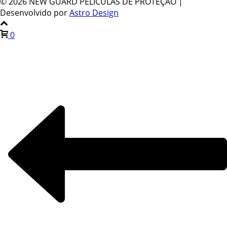
©
2026 NEW GUARD PELÍCULAS DE PROTEÇÃO |
Desenvolvido por
Astro Design
0