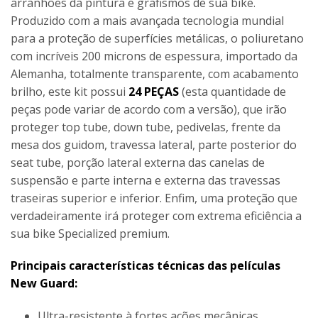
arranhões da pintura e grafismos de sua bike.
Produzido com a mais avançada tecnologia mundial
para a proteção de superfícies metálicas, o poliuretano
com incríveis 200 microns de espessura, importado da
Alemanha, totalmente transparente, com acabamento
brilho, este kit possui
24 PEÇAS
(esta quantidade de
peças pode variar de acordo com a versão), que irão
proteger top tube, down tube, pedivelas, frente da
mesa dos guidom, travessa lateral, parte posterior do
seat tube, porção lateral externa das canelas de
suspensão e parte interna e externa das travessas
traseiras superior e inferior. Enfim, uma proteção que
verdadeiramente irá proteger com extrema eficiência a
sua bike Specialized premium.
Principais características técnicas das películas
New Guard:
Ultra-resistente à fortes ações mecânicas