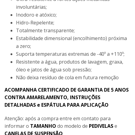
involuntárias;
Inodoro e atóxico;
Hidro-Repelente;
Totalmente transparente;
Estabilidade dimensional (encolhimento) próxima
a zero;
Suporta temperaturas extremas de -40º a +110º;
Resistente a água, produtos de lavagem, graxa,
óleo e jatos de água sob pressão;
Não deixa resíduo de cola em futura remoção
ACOMPANHA CERTIFICADO DE GARANTIA DE 5 ANOS
CONTRA AMARELAMENTO, INSTRUÇÕES
DETALHADAS e ESPÁTULA PARA APLICAÇÃO
Atenção: após a compra entre em contato para
informar o
TAMANHO
do modelo de
PEDIVELAS
e
CANELAS DE SUSPENSÃO