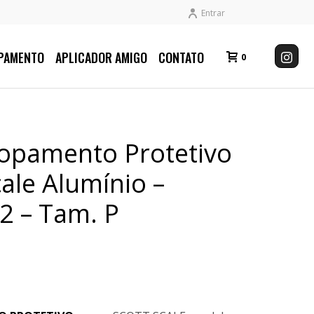
Entrar
PAMENTO
APLICADOR AMIGO
CONTATO
0
lopamento Protetivo
ale Alumínio –
2 – Tam. P