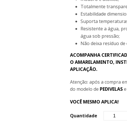
Totalmente transpare
Estabilidade dimensio
Suporta temperaturas
Resistente a água, pr
água sob pressão;
Não deixa resíduo de
ACOMPANHA CERTIFICAD
O AMARELAMENTO, INST
APLICAÇÃO.
Atenção: após a compra en
do modelo de
PEDIVELAS
VOCÊ MESMO APLICA!
Quantidade