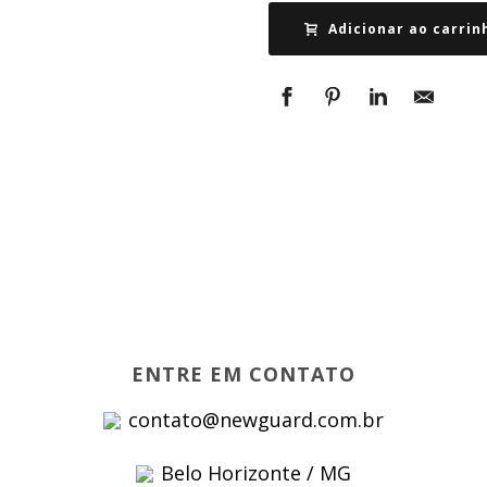
Adicionar ao carrin
ENTRE EM CONTATO
contato@newguard.com.br
Belo Horizonte / MG