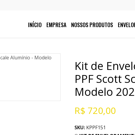
INÍCIO
EMPRESA
NOSSOS PRODUTOS
ENVELO
Kit de Enve
PPF Scott Sc
Modelo 202
R$
720,00
SKU:
KPPF151