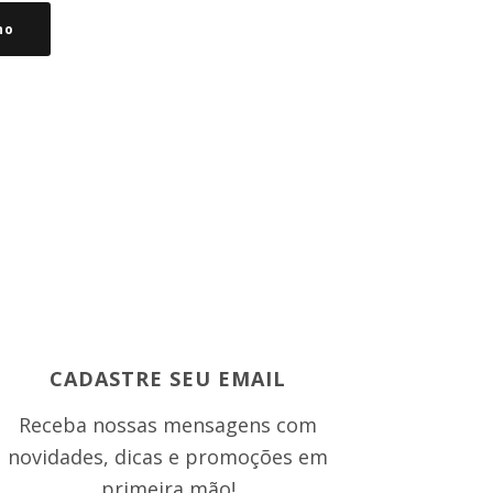
ho
CADASTRE SEU EMAIL
Receba nossas mensagens com
novidades, dicas e promoções em
primeira mão!