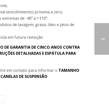
nte;
nal (encolhimento) próxima a zero;
 extremas de -40º a +110º;
odutos de lavagem, graxa, óleo e jatos de
 cola em futura remoção
O DE GARANTIA DE CINCO ANOS CONTRA
RUÇÕES DETALHADAS E ESPÁTULA PARA
tre em contato para informar o
TAMANHO
e
CANELAS DE SUSPENSÃO