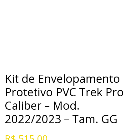
Kit de Envelopamento
Protetivo PVC Trek Pro
Caliber – Mod.
2022/2023 – Tam. GG
R$
515,00