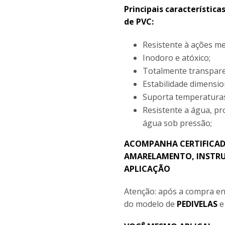
Principais característica
de PVC:
Resistente à ações me
Inodoro e atóxico;
Totalmente transpare
Estabilidade dimensio
Suporta temperaturas
Resistente a água, pr
água sob pressão;
ACOMPANHA CERTIFICAD
AMARELAMENTO, INSTRU
APLICAÇÃO
Atenção: após a compra en
do modelo de
PEDIVELAS