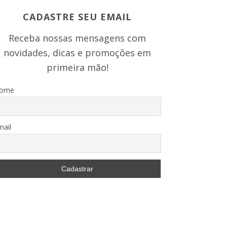
CADASTRE SEU EMAIL
Receba nossas mensagens com
novidades, dicas e promoções em
primeira mão!
ome
mail