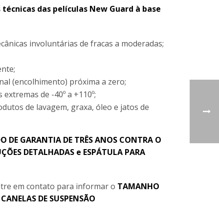
s técnicas das películas New Guard à base
cânicas involuntárias de fracas a moderadas;
nte;
nal (encolhimento) próxima a zero;
 extremas de -40º a +110º;
odutos de lavagem, graxa, óleo e jatos de
O DE GARANTIA DE TRÊS ANOS CONTRA O
ÇÕES DETALHADAS e ESPÁTULA PARA
tre em contato para informar o
TAMANHO
e
CANELAS DE SUSPENSÃO