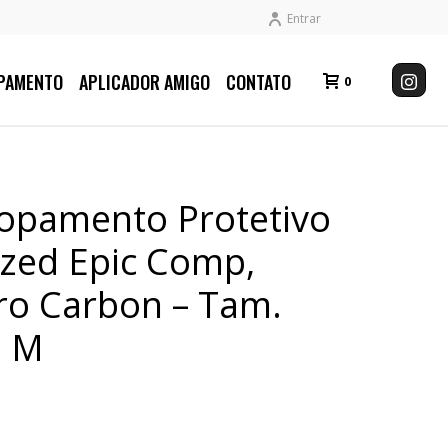
Entrar
PAMENTO
APLICADOR AMIGO
CONTATO
0
lopamento Protetivo
ized Epic Comp,
ro Carbon – Tam.
. M