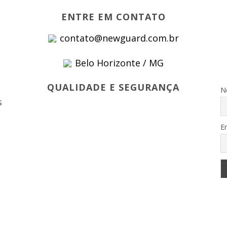
ENTRE EM CONTATO
contato@newguard.com.br
Belo Horizonte / MG
s
QUALIDADE E SEGURANÇA
N
s
E