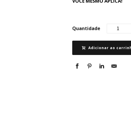
VOCÊ MESMO APLICA!
Quantidade
Adicionar ao carrin