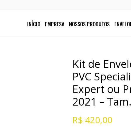
INÍCIO
EMPRESA
NOSSOS PRODUTOS
ENVELO
Kit de Enve
PVC Special
Expert ou P
2021 – Tam
R$
420,00