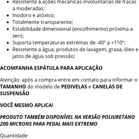
Resistente à ações mecânicas involuntárias de fracas
a moderadas;
Inodoro e atóxico;
Totalmente transparente;
Estabilidade dimensional (encolhimento) próxima a
zero;
Suporta temperaturas extremas de -40º a +110º;
Resistente a água, produtos de lavagem, graxa, óleo e
jatos de água sob pressão;
ACOMPANHA ESPÁTULA PARA APLICAÇÃO
Atenção: após a compra entre em contato para informar o
TAMANHO
do modelo de
PEDIVELAS
e
CANELAS DE
SUSPENSÃO
VOCÊ MESMO APLICA!
PRODUTO TAMBÉM DISPONÍVEL NA VERSÃO POLIURETANO
200 MICRONS PARA PEDAL MAIS EXTREMO
Quantidade