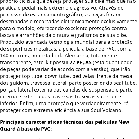
próprio ciclista que deseja proteger sua bike mas que não
pratica o pedal mais extremo e agressivo. Através do
processo de escaneamento gráfico, as peças foram
desenhadas e recortadas eletronicamente exclusivamente
para o modelo, oferecendo excelente proteção contra
lascas e arranhões da pintura e grafismos de sua bike.
Produzido avançada tecnologia mundial para a proteção
de superfícies metálicas, a película à base de PVC, com a
140 microns, importado da Alemanha, totalmente
transparente, este kit possui
22 PEÇAS
(esta quantidade
de peças pode variar de acordo com a versão), que irão
proteger top tube, down tube, pedivelas, frente da mesa
dos guidom, travessa lateral, parte posterior do seat tube,
porção lateral externa das canelas de suspensão e parte
interna e externa das travessas traseiras superior e
inferior. Enfim, uma proteção que verdadeiramente irá
proteger com extrema eficiência a sua Soul Volcano.
Principais características técnicas das películas New
Guard à base de PVC: