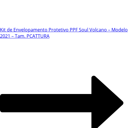
Kit de Envelopamento Protetivo PPF Soul Volcano – Modelo
2021 – Tam. P
CATTURA