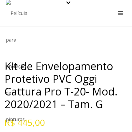
Kit de Envelopamento
Protetivo PVC Oggi
Cattura Pro T-20- Mod.
2020/2021 – Tam. G
R$
445,00