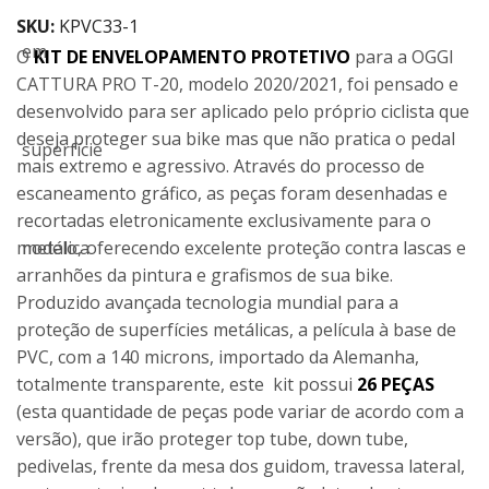
SKU:
KPVC33-1
O
KIT DE ENVELOPAMENTO PROTETIVO
para a OGGI
CATTURA PRO T-20, modelo 2020/2021, foi pensado e
desenvolvido para ser aplicado pelo próprio ciclista que
deseja proteger sua bike mas que não pratica o pedal
mais extremo e agressivo. Através do processo de
escaneamento gráfico, as peças foram desenhadas e
recortadas eletronicamente exclusivamente para o
modelo, oferecendo excelente proteção contra lascas e
arranhões da pintura e grafismos de sua bike.
Produzido avançada tecnologia mundial para a
proteção de superfícies metálicas, a película à base de
PVC, com a 140 microns, importado da Alemanha,
totalmente transparente, este kit possui
26 PEÇAS
(esta quantidade de peças pode variar de acordo com a
versão), que irão proteger top tube, down tube,
pedivelas, frente da mesa dos guidom, travessa lateral,