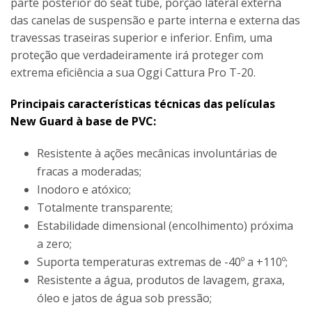
parte posterior do seat tube, porção lateral externa
das canelas de suspensão e parte interna e externa das
travessas traseiras superior e inferior. Enfim, uma
proteção que verdadeiramente irá proteger com
extrema eficiência a sua Oggi Cattura Pro T-20.
Principais características técnicas das películas
New Guard à base de PVC:
Resistente à ações mecânicas involuntárias de
fracas a moderadas;
Inodoro e atóxico;
Totalmente transparente;
Estabilidade dimensional (encolhimento) próxima
a zero;
Suporta temperaturas extremas de -40º a +110º;
Resistente a água, produtos de lavagem, graxa,
óleo e jatos de água sob pressão;