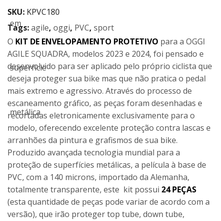
SKU:
KPVC180
Tags:
agile
,
oggi
,
PVC
,
sport
O
KIT DE ENVELOPAMENTO PROTETIVO
para a OGGI
AGILE SQUADRA, modelos 2023 e 2024, foi pensado e
desenvolvido para ser aplicado pelo próprio ciclista que
deseja proteger sua bike mas que não pratica o pedal
mais extremo e agressivo. Através do processo de
escaneamento gráfico, as peças foram desenhadas e
recortadas eletronicamente exclusivamente para o
modelo, oferecendo excelente proteção contra lascas e
arranhões da pintura e grafismos de sua bike.
Produzido avançada tecnologia mundial para a
proteção de superfícies metálicas, a película à base de
PVC, com a 140 microns, importado da Alemanha,
totalmente transparente, este kit possui
24 PEÇAS
(esta quantidade de peças pode variar de acordo com a
versão), que irão proteger top tube, down tube,