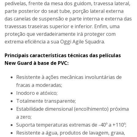
pedivelas, frente da mesa dos guidom, travessa lateral,
parte posterior do seat tube, porção lateral externa
das canelas de suspensão e parte interna e externa das
travessas traseiras superior e inferior. Enfim, uma
proteção que verdadeiramente irá proteger com
extrema eficiência a sua Oggi Agile Squadra.
Principais características técnicas das películas
New Guard à base de PVC:
Resistente à ações mecânicas involuntárias de
fracas a moderadas;
Inodoro e atóxico;
Totalmente transparente;
Estabilidade dimensional (encolhimento) próxima
a zero;
Suporta temperaturas extremas de -40º a +110º;
Resistente a água, produtos de lavagem, graxa,