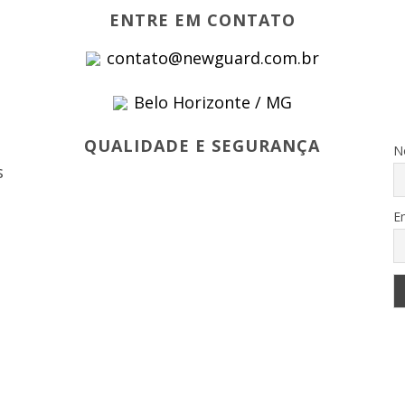
ENTRE EM CONTATO
contato@newguard.com.br
Belo Horizonte / MG
s
QUALIDADE E SEGURANÇA
N
s
E