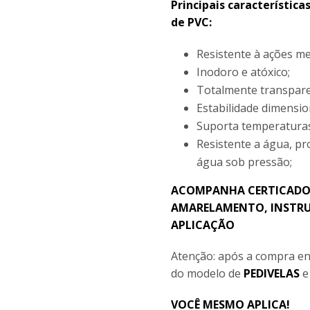
Principais característica
de PVC:
Resistente à ações me
Inodoro e atóxico;
Totalmente transpare
Estabilidade dimensio
Suporta temperaturas
Resistente a água, pr
água sob pressão;
ACOMPANHA CERTICADO 
AMARELAMENTO, INSTRU
APLICAÇÃO
Atenção: após a compra en
do modelo de
PEDIVELAS
VOCÊ MESMO APLICA!