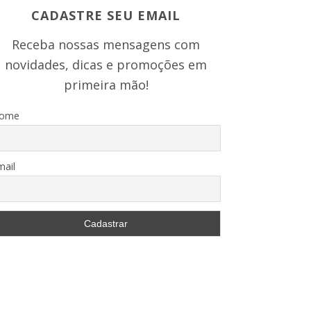
CADASTRE SEU EMAIL
Receba nossas mensagens com
novidades, dicas e promoções em
primeira mão!
ome
mail