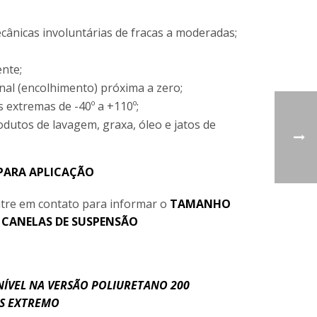
cânicas involuntárias de fracas a moderadas;
nte;
nal (encolhimento) próxima a zero;
 extremas de -40º a +110º;
odutos de lavagem, graxa, óleo e jatos de
PARA APLICAÇÃO
tre em contato para informar o
TAMANHO
e
CANELAS DE SUSPENSÃO
ÍVEL NA VERSÃO POLIURETANO 200
IS EXTREMO