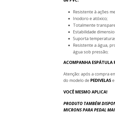
de PVC:
Resistente à ações me
Inodoro e atóxico;
Totalmente transpare
Estabilidade dimensio
Suporta temperaturas
Resistente a água, pr
água sob pressão;
ACOMPANHA ESPÁTULA 
Atenção: após a compra en
do modelo de
PEDIVELAS
VOCÊ MESMO APLICA!
PRODUTO TAMBÉM DISPON
MICRONS PARA PEDAL MA