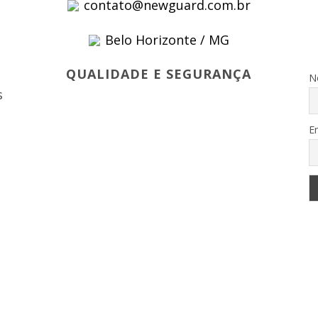
contato@newguard.com.br
Belo Horizonte / MG
s
QUALIDADE E SEGURANÇA
N
s
E