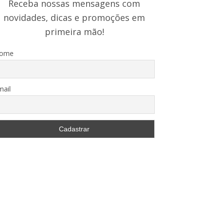
Receba nossas mensagens com
novidades, dicas e promoções em
primeira mão!
ome
mail