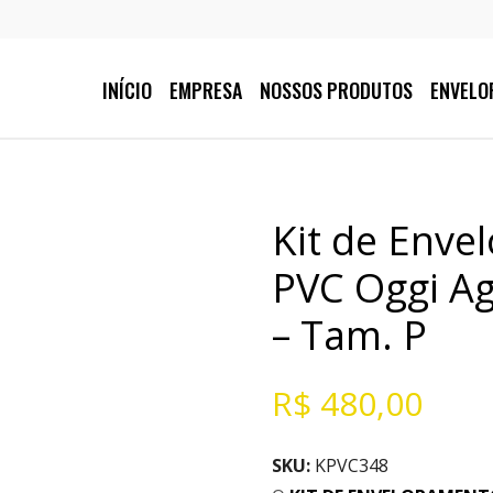
INÍCIO
EMPRESA
NOSSOS PRODUTOS
ENVELO
Kit de Enve
PVC Oggi Ag
– Tam. P
R$
480,00
SKU:
KPVC348