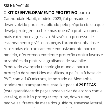
SKU:
KPVC140
O
KIT DE ENVELOPAMENTO PROTETIVO
para a
Cannondale Habit, modelo 2023, foi pensado e
desenvolvido para ser aplicado pelo próprio ciclista que
deseja proteger sua bike mas que não pratica o pedal
mais extremo e agressivo. Através do processo de
escaneamento gráfico, as peças foram desenhadas e
recortadas eletronicamente exclusivamente para o
modelo, oferecendo excelente proteção contra lascas e
arranhões da pintura e grafismos de sua bike.
Produzido avançada tecnologia mundial para a
proteção de superfícies metálicas, a película à base de
PVC, com a 140 microns, importado da Alemanha,
totalmente transparente, este kit possui
29 PEÇAS
(esta quantidade de peças pode variar de acordo com a
versão), que irão proteger top tube, down tube,
pedivelas, frente da mesa dos guidom, travessa lateral,