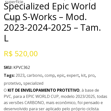
Specialized Epic World
Cup S-Works – Mod.
2023-2024-2025 – Tam.
L
R$
520,00
SKU:
KPVC362
Tags:
2023
,
carbono
,
comp
,
epic
,
expert
,
kit
,
pro
,
protetivo
,
specialized
O
KIT DE ENVELOPAMENTO PROTETIVO
, à base de
PVC, para a EPIC WORLD CUP, modelo 2023/2025, todas
as versões CARBONO, mais econômico, foi pensado e
desenvolvido para ser aplicado pelo próprio ciclista.