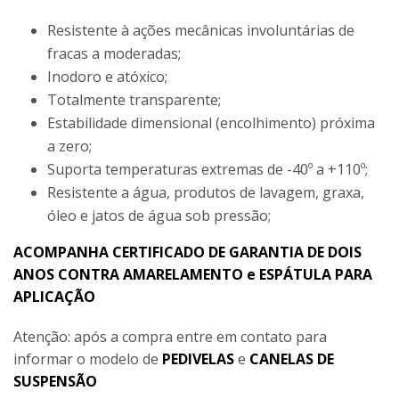
Resistente à ações mecânicas involuntárias de
fracas a moderadas;
Inodoro e atóxico;
Totalmente transparente;
Estabilidade dimensional (encolhimento) próxima
a zero;
Suporta temperaturas extremas de -40º a +110º;
Resistente a água, produtos de lavagem, graxa,
óleo e jatos de água sob pressão;
ACOMPANHA CERTIFICADO DE GARANTIA DE DOIS
ANOS CONTRA AMARELAMENTO e ESPÁTULA PARA
APLICAÇÃO
Atenção: após a compra entre em contato para
informar o modelo de
PEDIVELAS
e
CANELAS DE
SUSPENSÃO