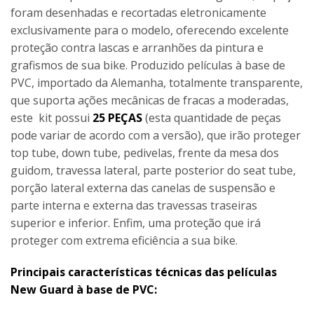
foram desenhadas e recortadas eletronicamente
exclusivamente para o modelo, oferecendo excelente
proteção contra lascas e arranhões da pintura e
grafismos de sua bike. Produzido películas à base de
PVC, importado da Alemanha, totalmente transparente,
que suporta ações mecânicas de fracas a moderadas,
este kit possui
25 PEÇAS
(esta quantidade de peças
pode variar de acordo com a versão), que irão proteger
top tube, down tube, pedivelas, frente da mesa dos
guidom, travessa lateral, parte posterior do seat tube,
porção lateral externa das canelas de suspensão e
parte interna e externa das travessas traseiras
superior e inferior. Enfim, uma proteção que irá
proteger com extrema eficiência a sua bike.
Principais características técnicas das películas
New Guard à base de PVC: