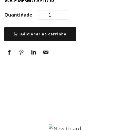
VOCÊ MESMO APLICA!
Quantidade
Adicionar ao carrinho