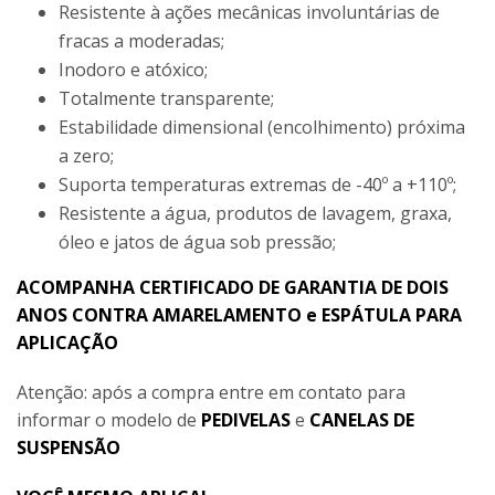
Resistente à ações mecânicas involuntárias de
fracas a moderadas;
Inodoro e atóxico;
Totalmente transparente;
Estabilidade dimensional (encolhimento) próxima
a zero;
Suporta temperaturas extremas de -40º a +110º;
Resistente a água, produtos de lavagem, graxa,
óleo e jatos de água sob pressão;
ACOMPANHA CERTIFICADO DE GARANTIA DE DOIS
ANOS CONTRA AMARELAMENTO e ESPÁTULA PARA
APLICAÇÃO
Atenção: após a compra entre em contato para
informar o modelo de
PEDIVELAS
e
CANELAS DE
SUSPENSÃO