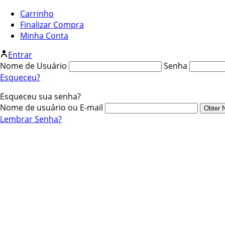
Carrinho
Finalizar Compra
Minha Conta
Entrar
Nome de Usuário
Senha
Esqueceu?
Esqueceu sua senha?
Nome de usuário ou E-mail
Lembrar Senha?