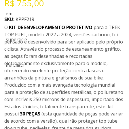
R$
755,00
SKU:
KPPF219
O
KIT DE ENVELOPAMENTO PROTETIVO
para a TREK
TOP FUEL, modelo 2022 a 2024, versões carbono, foi
pensado e desenvolvido para ser aplicado pelo próprio
ciclista. Através do processo de escaneamento gráfico,
as peças foram desenhadas e recortadas
eletronicamente exclusivamente para o modelo,
oferecendo excelente proteção contra lascas e
arranhões da pintura e grafismos de sua bike.
Produzido com a mais avançada tecnologia mundial
para a proteção de superfícies metálicas, o poliuretano
com incríveis 250 microns de espessura, importado dos
Estados Unidos, totalmente transparente, este kit
possui
30 PEÇAS
(esta quantidade de peças pode variar
de acordo com a versão), que irão proteger top tube,
down tube, pedivelas, frente da mesa dos guidom,