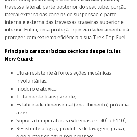
travessa lateral, parte posterior do seat tube, porção
lateral externa das canelas de suspensão e parte
interna e externa das travessas traseiras superior e
inferior. Enfim, uma proteção que verdadeiramente irá
proteger com extrema eficiência a sua Trek Top Fuel.
Principais características técnicas das películas
New Guard:
Ultra-resistente à fortes ações mecânicas
involuntárias;
Inodoro e atóxico;
Totalmente transparente;
Estabilidade dimensional (encolhimento) próxima
a zero;
Suporta temperaturas extremas de -40º a +110º;
Resistente a água, produtos de lavagem, graxa,
óleo e jatos de água sob pressão;