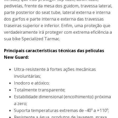
pedivelas, frente da mesa dos guidom, travessa lateral,
parte posterior do seat tube, lateral externa e interna
dos garfos e parte interna e externa das travessas
traseiras superior e inferior. Enfim, uma proteção que
verdadeiramente irá proteger com extrema eficiência a
sua bike Specialized Tarmac.
Principais características técnicas das películas
New Guard:
Ultra-resistente à fortes ações mecânicas
involuntárias;
Inodoro e atóxico;
Totalmente transparente;
Estabilidade dimensional (encolhimento) próxima
a zero;
Suporta temperaturas extremas de -40º a +110º;
Resistente a água, produtos de lavagem, graxa,