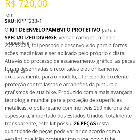
R$
720,00
SKU:
KPPF233-1
O
KIT DE ENVELOPAMENTO PROTETIVO
para a
SPECIALIZED DIVERGE
, versão carbono, modelo
2022/2023, foi pensado e desenvolvido para a fortes
ações mecânicas e ser aplicado pelo próprio ciclista.
Através do processo de escaneamento gráfico, as peças
foram desenhadas e recortadas eletronicamente
exclusivamente para o modelo, oferecendo excelente
proteção contra lascas e arranhões da pintura e
grafismos de sua bike. Produzido com a mais avançada
tecnologia mundial para a proteção de superfícies
metálicas, o poliuretano com incríveis 250 microns de
espessura, importado dos Estados Unidos, totalmente
transparente, este kit possui
26 PEÇAS
(esta
quantidade de peças pode variar de acordo com a
versão), que irão proteger top tube, down tube,