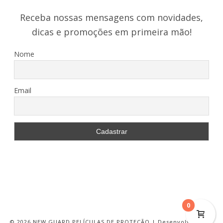
Receba nossas mensagens com novidades,
dicas e promoções em primeira mão!
Nome
Email
0
©
2026 NEW GUARD PELÍCULAS DE PROTEÇÃO | Desenvolvido por