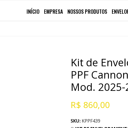
INÍCIO
EMPRESA
NOSSOS PRODUTOS
ENVELO
Kit de Enve
PPF Cannond
Mod. 2025-
R$
860,00
SKU:
KPPF439