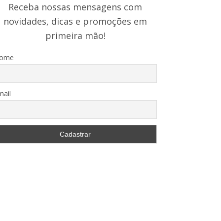
Receba nossas mensagens com
novidades, dicas e promoções em
primeira mão!
ome
mail