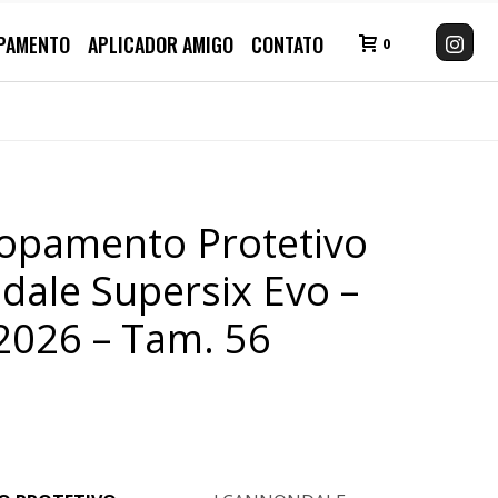
PAMENTO
APLICADOR AMIGO
CONTATO
0
lopamento Protetivo
ale Supersix Evo –
2026 – Tam. 56