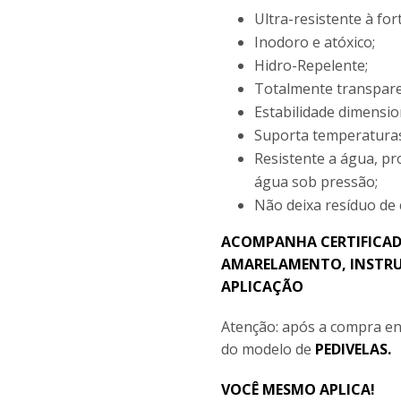
Ultra-resistente à fo
Inodoro e atóxico;
Hidro-Repelente;
Totalmente transpare
Estabilidade dimensio
Suporta temperaturas
Resistente a água, pr
água sob pressão;
Não deixa resíduo de
ACOMPANHA CERTIFICAD
AMARELAMENTO, INSTRU
APLICAÇÃO
Atenção: após a compra en
do modelo de
PEDIVELAS.
VOCÊ MESMO APLICA!