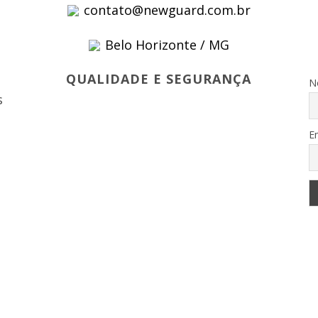
contato@newguard.com.br
Belo Horizonte / MG
s
QUALIDADE E SEGURANÇA
N
s
E