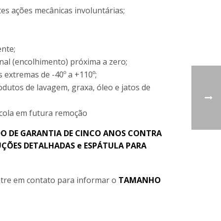
rtes ações mecânicas involuntárias;
nte;
nal (encolhimento) próxima a zero;
 extremas de -40º a +110º;
odutos de lavagem, graxa, óleo e jatos de
 cola em futura remoção
O DE GARANTIA DE CINCO ANOS CONTRA
ÇÕES DETALHADAS e ESPÁTULA PARA
tre em contato para informar o
TAMANHO