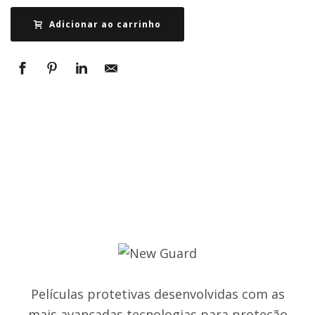
Adicionar ao carrinho
Películas protetivas desenvolvidas com as
mais avançadas tecnologias para proteção