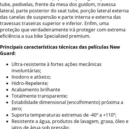
tube, pedivelas, frente da mesa dos guidom, travessa
lateral, parte posterior do seat tube, porção lateral externa
das canelas de suspensão e parte interna e externa das
travessas traseiras superior e inferior. Enfim, uma
proteção que verdadeiramente irá proteger com extrema
eficiência a sua bike Specialized premium.
Principais características técnicas das películas New
Guard:
Ultra-resistente à fortes ações mecânicas
involuntárias;
Inodoro e atóxico;
Hidro-Repelente;
Acabamento brilhante
Totalmente transparente;
Estabilidade dimensional (encolhimento) próxima a
zero;
Suporta temperaturas extremas de -40º a +110º;
Resistente a água, produtos de lavagem, graxa, óleo e
jatos de água sob pressão;