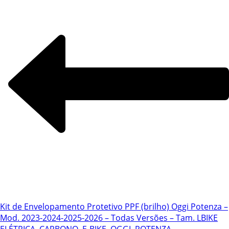
Kit de Envelopamento Protetivo PPF (brilho) Oggi Potenza –
Mod. 2023-2024-2025-2026 – Todas Versões – Tam. L
BIKE
ELÉTRICA, CARBONO, E-BIKE, OGGI, POTENZA