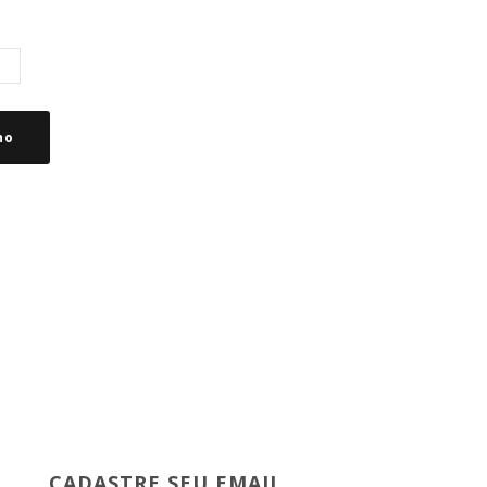
ho
CADASTRE SEU EMAIL