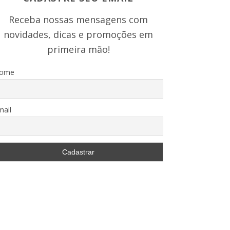
Receba nossas mensagens com
novidades, dicas e promoções em
primeira mão!
ome
mail