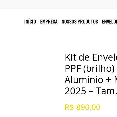
INÍCIO
EMPRESA
NOSSOS PRODUTOS
ENVELO
Kit de Enve
PPF (brilho)
Alumínio + 
2025 – Tam
R$
890,00