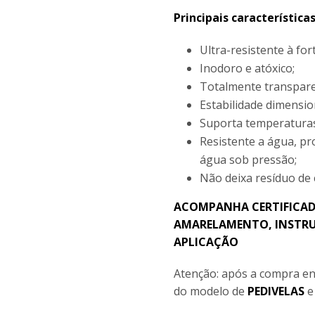
Principais característica
Ultra-resistente à fo
Inodoro e atóxico;
Totalmente transpare
Estabilidade dimensio
Suporta temperaturas
Resistente a água, pr
água sob pressão;
Não deixa resíduo de
ACOMPANHA CERTIFICAD
AMARELAMENTO, INSTRU
APLICAÇÃO
Atenção: após a compra en
do modelo de
PEDIVELAS