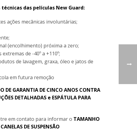
s técnicas das películas New Guard:
rtes ações mecânicas involuntárias;
nte;
nal (encolhimento) próxima a zero;
 extremas de -40º a +110º;
odutos de lavagem, graxa, óleo e jatos de
 cola em futura remoção
O DE GARANTIA DE CINCO ANOS CONTRA
ÇÕES DETALHADAS e ESPÁTULA PARA
tre em contato para informar o
TAMANHO
e
CANELAS DE SUSPENSÃO