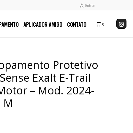
Entrar
PAMENTO
APLICADOR AMIGO
CONTATO
0
lopamento Protetivo
 Sense Exalt E-Trail
Motor – Mod. 2024-
. M