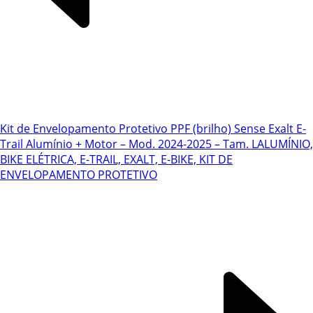
Kit de Envelopamento Protetivo PPF (brilho) Sense Exalt E-
Trail Alumínio + Motor – Mod. 2024-2025 – Tam. L
ALUMÍNIO,
BIKE ELÉTRICA, E-TRAIL, EXALT, E-BIKE, KIT DE
ENVELOPAMENTO PROTETIVO