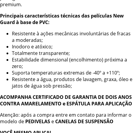
premium.
Principais características técnicas das películas New
Guard à base de PVC:
Resistente à ações mecânicas involuntárias de fracas
a moderadas;
Inodoro e atóxico;
Totalmente transparente;
Estabilidade dimensional (encolhimento) próxima a
zero;
Suporta temperaturas extremas de -40º a +110º;
Resistente a água, produtos de lavagem, graxa, óleo e
jatos de água sob pressão;
ACOMPANHA CERTIFICADO DE GARANTIA DE DOIS ANOS
CONTRA AMARELAMENTO e ESPÁTULA PARA APLICAÇÃO
Atenção: após a compra entre em contato para informar o
modelo de
PEDIVELAS
e
CANELAS DE SUSPENSÃO
VOCÊ MESMO APLICA!