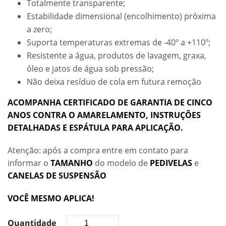
Totalmente transparente;
Estabilidade dimensional (encolhimento) próxima
a zero;
Suporta temperaturas extremas de -40º a +110º;
Resistente a água, produtos de lavagem, graxa,
óleo e jatos de água sob pressão;
Não deixa resíduo de cola em futura remoção
ACOMPANHA CERTIFICADO DE GARANTIA DE CINCO
ANOS CONTRA O AMARELAMENTO, INSTRUÇÕES
DETALHADAS E ESPÁTULA PARA APLICAÇÃO.
Atenção: após a compra entre em contato para
informar o
TAMANHO
do modelo de
PEDIVELAS
e
CANELAS DE SUSPENSÃO
VOCÊ MESMO APLICA!
Quantidade