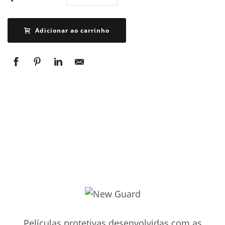
Adicionar ao carrinho
Películas protetivas desenvolvidas com as