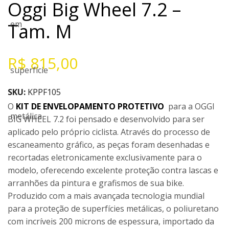
Oggi Big Wheel 7.2 –
Tam. M
R$
815,00
SKU:
KPPF105
O
KIT DE ENVELOPAMENTO PROTETIVO
para a OGGI
BIG WHEEL 7.2 foi pensado e desenvolvido para ser
aplicado pelo próprio ciclista. Através do processo de
escaneamento gráfico, as peças foram desenhadas e
recortadas eletronicamente exclusivamente para o
modelo, oferecendo excelente proteção contra lascas e
arranhões da pintura e grafismos de sua bike.
Produzido com a mais avançada tecnologia mundial
para a proteção de superfícies metálicas, o poliuretano
com incríveis 200 microns de espessura, importado da