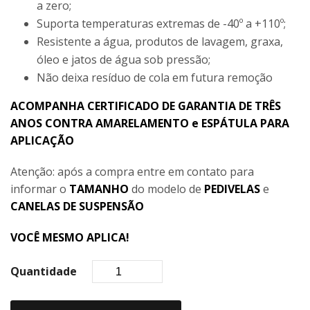
a zero;
Suporta temperaturas extremas de -40º a +110º;
Resistente a água, produtos de lavagem, graxa,
óleo e jatos de água sob pressão;
Não deixa resíduo de cola em futura remoção
ACOMPANHA CERTIFICADO DE GARANTIA DE TRÊS
ANOS CONTRA AMARELAMENTO e ESPÁTULA PARA
APLICAÇÃO
Atenção: após a compra entre em contato para
informar o
TAMANHO
do modelo de
PEDIVELAS
e
CANELAS DE SUSPENSÃO
VOCÊ MESMO APLICA!
Quantidade