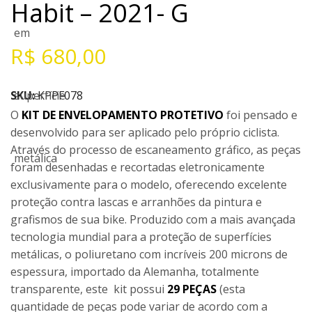
Habit – 2021- G
R$
680,00
SKU:
KPPF078
O
KIT DE ENVELOPAMENTO PROTETIVO
foi pensado e
desenvolvido para ser aplicado pelo próprio ciclista.
Através do processo de escaneamento gráfico, as peças
foram desenhadas e recortadas eletronicamente
exclusivamente para o modelo, oferecendo excelente
proteção contra lascas e arranhões da pintura e
grafismos de sua bike. Produzido com a mais avançada
tecnologia mundial para a proteção de superfícies
metálicas, o poliuretano com incríveis 200 microns de
espessura, importado da Alemanha, totalmente
transparente, este kit possui
29 PEÇAS
(esta
quantidade de peças pode variar de acordo com a