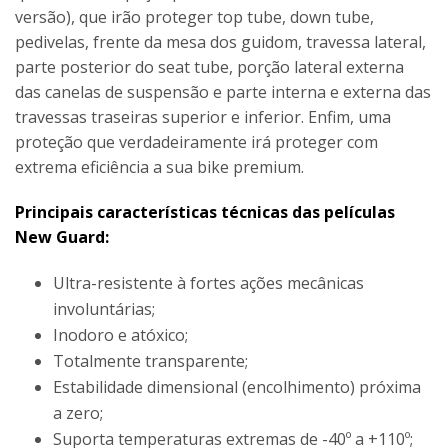
versão), que irão proteger top tube, down tube,
pedivelas, frente da mesa dos guidom, travessa lateral,
parte posterior do seat tube, porção lateral externa
das canelas de suspensão e parte interna e externa das
travessas traseiras superior e inferior. Enfim, uma
proteção que verdadeiramente irá proteger com
extrema eficiência a sua bike premium.
Principais características técnicas das películas
New Guard:
Ultra-resistente à fortes ações mecânicas
involuntárias;
Inodoro e atóxico;
Totalmente transparente;
Estabilidade dimensional (encolhimento) próxima
a zero;
Suporta temperaturas extremas de -40º a +110º;