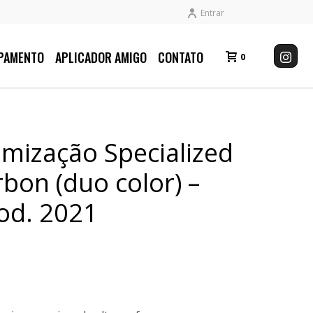
Entrar
PAMENTO
APLICADOR AMIGO
CONTATO
0
omização Specialized
rbon (duo color) –
od. 2021