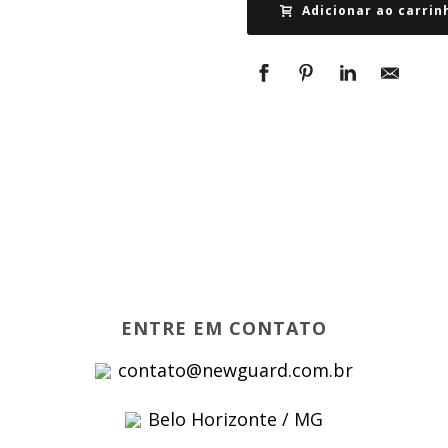
Adicionar ao carrin
ENTRE EM CONTATO
contato@newguard.com.br
Belo Horizonte / MG
s