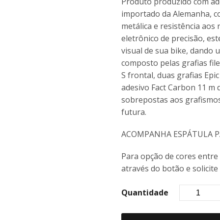
Produto produzido com ad
importado da Alemanha, co
metálica e resistência aos
eletrônico de precisão, es
visual de sua bike, dando 
composto pelas grafias fil
S frontal, duas grafias Epic
adesivo Fact Carbon 11 m 
sobrepostas aos grafismo
futura.
ACOMPANHA ESPÁTULA PA
Para opção de cores entre
através do botão e solicite
Quantidade