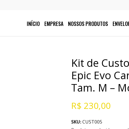
INÍCIO
EMPRESA
NOSSOS PRODUTOS
ENVELO
Kit de Cust
Epic Evo Ca
Tam. M – M
R$
230,00
SKU:
CUST005