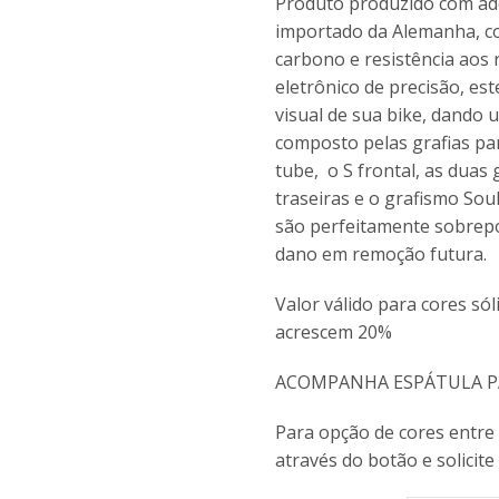
Produto produzido com ad
importado da Alemanha, co
carbono e resistência aos 
eletrônico de precisão, es
visual de sua bike, dando 
composto pelas grafias par
tube, o S frontal, as duas 
traseiras e o grafismo Sou
são perfeitamente sobrep
dano em remoção futura.
Valor válido para cores sól
acrescem 20%
ACOMPANHA ESPÁTULA PA
Para opção de cores entre
através do botão e solicite