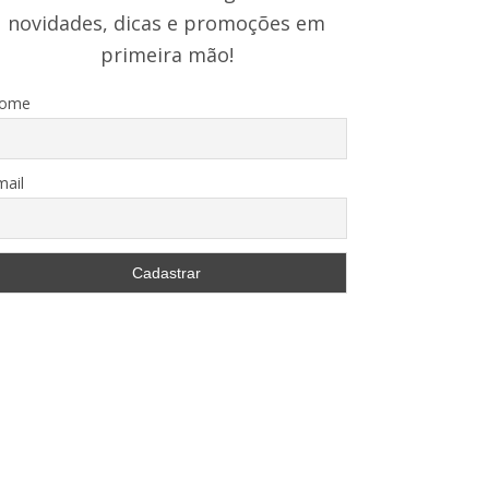
novidades, dicas e promoções em
primeira mão!
ome
mail