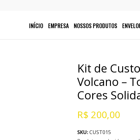
INÍCIO
EMPRESA
NOSSOS PRODUTOS
ENVELO
Kit de Cust
Volcano – 
Cores Solid
R$
200,00
SKU:
CUST015