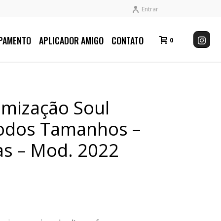
Entrar
PAMENTO
APLICADOR AMIGO
CONTATO
0
omização Soul
Todos Tamanhos –
as – Mod. 2022