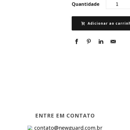
Quantidade
Adicionar ao carrin
ENTRE EM CONTATO
contato@newguard.com.br