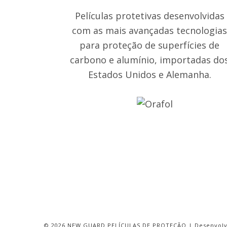
Películas protetivas desenvolvidas
com as mais avançadas tecnologia
para proteção de superfícies de
carbono e alumínio, importadas do
Estados Unidos e Alemanha.
©
2026 NEW GUARD PELÍCULAS DE PROTEÇÃO | Desenvol