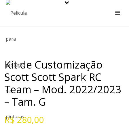
Kit de Customização
Scott Scott Spark RC
Team – Mod. 2022/2023
– Tam. G
R$
280,00