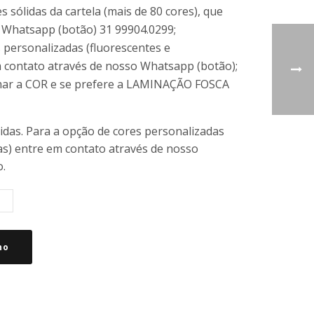
s sólidas da cartela (mais de 80 cores), que
ia Whatsapp (botão) 31 99904.0299;
 personalizadas (fluorescentes e
m contato através de nosso Whatsapp (botão);
mar a COR e se prefere a LAMINAÇÃO FOSCA
lidas. Para a opção de cores personalizadas
as) entre em contato através de nosso
.
ho