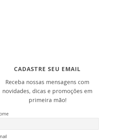
CADASTRE SEU EMAIL
Receba nossas mensagens com
novidades, dicas e promoções em
primeira mão!
ome
mail