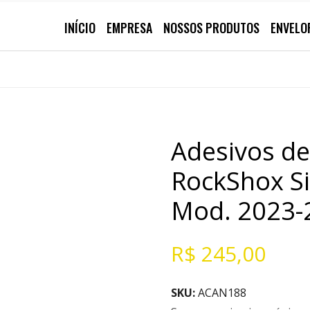
INÍCIO
EMPRESA
NOSSOS PRODUTOS
ENVELO
Adesivos d
RockShox Si
Mod. 2023-2
R$
245,00
SKU:
ACAN188