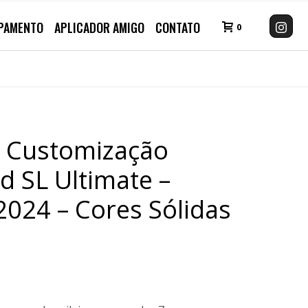
PAMENTO
APLICADOR AMIGO
CONTATO
0
e Customização
d SL Ultimate –
024 – Cores Sólidas