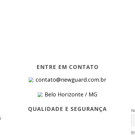
ENTRE EM CONTATO
contato@newguard.com.br
Belo Horizonte / MG
s
QUALIDADE E SEGURANÇA
N
s
E