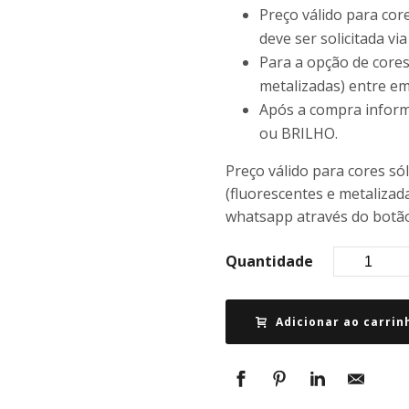
Preço válido para core
deve ser solicitada v
Para a opção de cores
metalizadas) entre e
Após a compra infor
ou BRILHO.
Preço válido para cores só
(fluorescentes e metalizad
whatsapp através do botão
Quantidade
Adicionar ao carrin