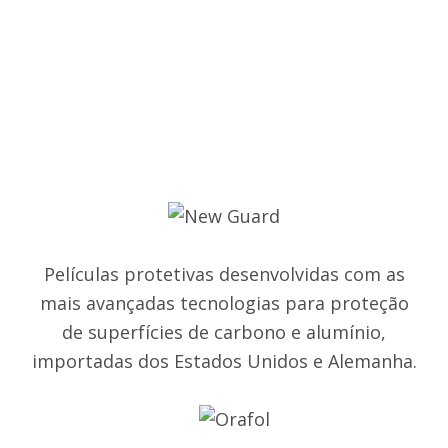
Películas protetivas desenvolvidas com as
mais avançadas tecnologias para proteção
de superfícies de carbono e alumínio,
importadas dos Estados Unidos e Alemanha.