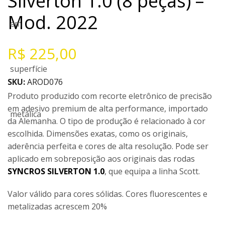
Silverton 1.0 (8 peças) –
Mod. 2022
R$
225,00
SKU:
AROD076
Produto produzido com recorte eletrônico de precisão
em adesivo premium de alta performance, importado
da Alemanha. O tipo de produção é relacionado à cor
escolhida. Dimensões exatas, como os originais,
aderência perfeita e cores de alta resolução. Pode ser
aplicado em sobreposição aos originais das rodas
SYNCROS SILVERTON 1.0
, que equipa a linha Scott.
Valor válido para cores sólidas. Cores fluorescentes e
metalizadas acrescem 20%