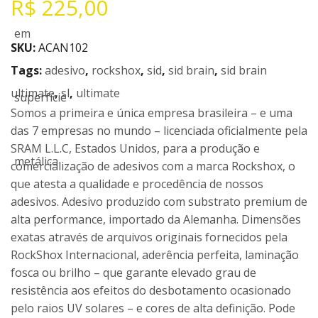
R$
225,00
SKU:
ACAN102
Tags:
adesivo
,
rockshox
,
sid
,
sid brain
,
sid brain
ultimate
,
sl
,
ultimate
Somos a primeira e única empresa brasileira – e uma
das 7 empresas no mundo – licenciada oficialmente pela
SRAM L.L.C, Estados Unidos, para a produção e
comercialização de adesivos com a marca Rockshox, o
que atesta a qualidade e procedência de nossos
adesivos. Adesivo produzido com substrato premium de
alta performance, importado da Alemanha. Dimensões
exatas através de arquivos originais fornecidos pela
RockShox Internacional, aderência perfeita, laminação
fosca ou brilho – que garante elevado grau de
resistência aos efeitos do desbotamento ocasionado
pelo raios UV solares – e cores de alta definição. Pode