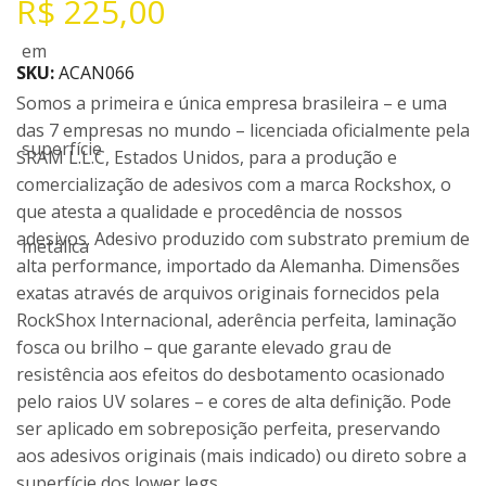
R$
225,00
SKU:
ACAN066
Somos a primeira e única empresa brasileira – e uma
das 7 empresas no mundo – licenciada oficialmente pela
SRAM L.L.C, Estados Unidos, para a produção e
comercialização de adesivos com a marca Rockshox, o
que atesta a qualidade e procedência de nossos
adesivos. Adesivo produzido com substrato premium de
alta performance, importado da Alemanha. Dimensões
exatas através de arquivos originais fornecidos pela
RockShox Internacional, aderência perfeita, laminação
fosca ou brilho – que garante elevado grau de
resistência aos efeitos do desbotamento ocasionado
pelo raios UV solares – e cores de alta definição. Pode
ser aplicado em sobreposição perfeita, preservando
aos adesivos originais (mais indicado) ou direto sobre a
superfície dos lower legs.