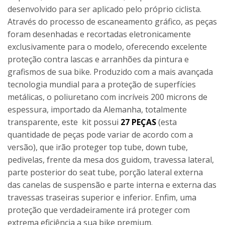
desenvolvido para ser aplicado pelo próprio ciclista.
Através do processo de escaneamento gráfico, as peças
foram desenhadas e recortadas eletronicamente
exclusivamente para o modelo, oferecendo excelente
proteção contra lascas e arranhões da pintura e
grafismos de sua bike. Produzido com a mais avançada
tecnologia mundial para a proteção de superfícies
metálicas, o poliuretano com incríveis 200 microns de
espessura, importado da Alemanha, totalmente
transparente, este kit possui
27 PEÇAS
(esta
quantidade de peças pode variar de acordo com a
versão), que irão proteger top tube, down tube,
pedivelas, frente da mesa dos guidom, travessa lateral,
parte posterior do seat tube, porção lateral externa
das canelas de suspensão e parte interna e externa das
travessas traseiras superior e inferior. Enfim, uma
proteção que verdadeiramente irá proteger com
extrema eficiência a sua bike premium.