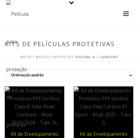
KITS DE PELÍCULAS PROTETIVAS
INÍCIO
/
NOSSOS PRODUTOS
(PÁGINA 4) /
CARBONO
Kit de Envelopamento
Kit de Envelopamento