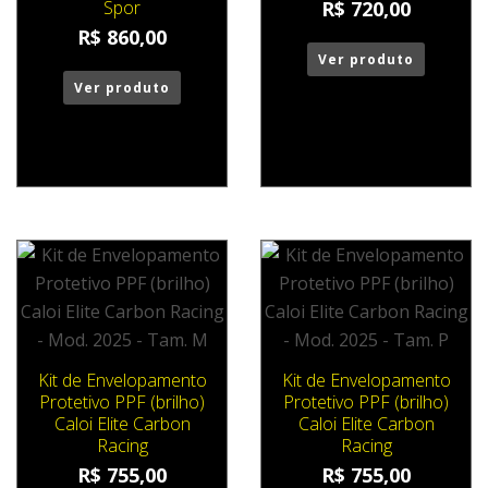
Spor
R$
720,00
R$
860,00
Ver produto
Ver produto
Kit de Envelopamento
Kit de Envelopamento
Protetivo PPF (brilho)
Protetivo PPF (brilho)
Caloi Elite Carbon
Caloi Elite Carbon
Racing
Racing
R$
755,00
R$
755,00