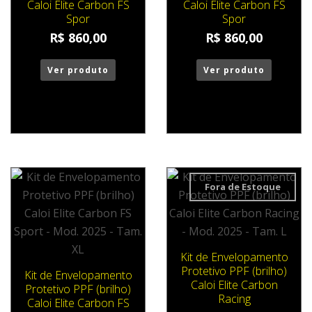
Caloi Elite Carbon FS
Caloi Elite Carbon FS
Spor
Spor
R$
860,00
R$
860,00
Ver produto
Ver produto
Fora de Estoque
Kit de Envelopamento
Protetivo PPF (brilho)
Kit de Envelopamento
Caloi Elite Carbon
Protetivo PPF (brilho)
Racing
Caloi Elite Carbon FS