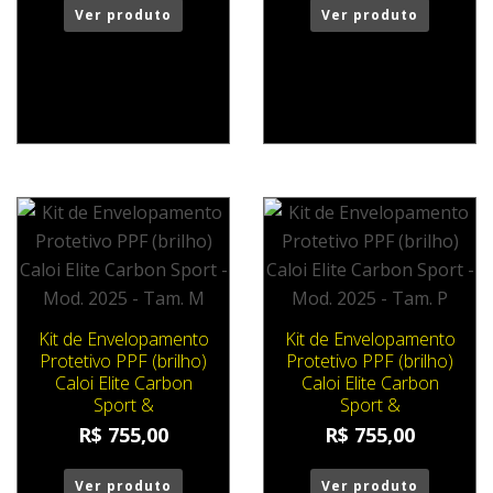
Ver produto
Ver produto
Kit de Envelopamento
Kit de Envelopamento
Protetivo PPF (brilho)
Protetivo PPF (brilho)
Caloi Elite Carbon
Caloi Elite Carbon
Sport &
Sport &
R$
755,00
R$
755,00
Ver produto
Ver produto