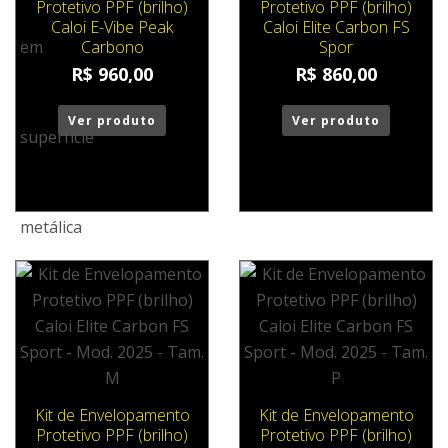
Protetivo PPF (brilho)
Protetivo PPF (brilho)
Caloi E-Vibe Peak
Caloi Elite Carbon FS
Carbono
Spor
R$
960,00
R$
860,00
Ver produto
Ver produto
Kit de Envelopamento
Kit de Envelopamento
Protetivo PPF (brilho)
Protetivo PPF (brilho)